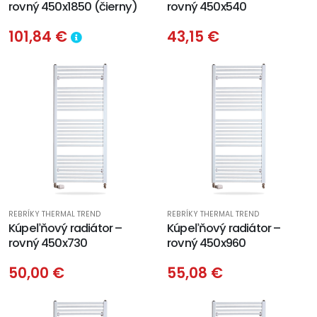
rovný 450x1850 (čierny)
rovný 450x540
101,84 €
43,15 €
REBRÍKY THERMAL TREND
REBRÍKY THERMAL TREND
Kúpeľňový radiátor –
Kúpeľňový radiátor –
rovný 450x730
rovný 450x960
50,00 €
55,08 €