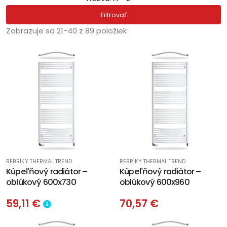
Filtrovať
Zobrazuje sa 21-40 z 89 položiek
REBRÍKY THERMAL TREND
REBRÍKY THERMAL TREND
Kúpeľňový radiátor –
Kúpeľňový radiátor –
oblúkový 600x730
oblúkový 600x960
59,11 €
70,57 €