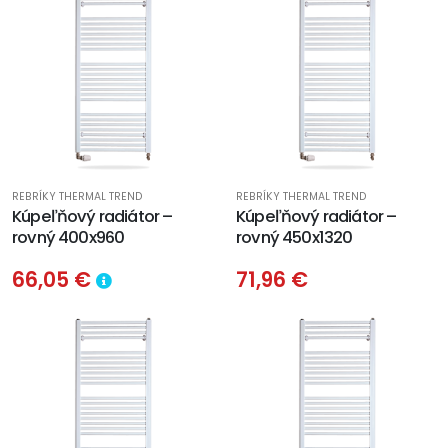
REBRÍKY THERMAL TREND
REBRÍKY THERMAL TREND
Kúpeľňový radiátor –
Kúpeľňový radiátor –
rovný 400x960
rovný 450x1320
66,05 €
71,96 €