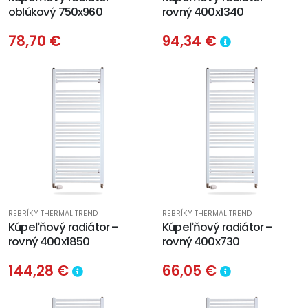
oblúkový 750x960
rovný 400x1340
78,70 €
94,34 €
REBRÍKY THERMAL TREND
REBRÍKY THERMAL TREND
Kúpeľňový radiátor –
Kúpeľňový radiátor –
rovný 400x1850
rovný 400x730
144,28 €
66,05 €