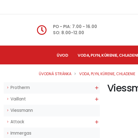
PO - PIA: 7.00 - 16.00
SO: 8.00-12.00
ÚVOD
VODA, PLYN, KÚRENIE, CHLADEN
ÚVODNÁ STRÁNKA
VODA, PLYN, KÚRENIE, CHLADENIE
Viess
Protherm

Vaillant

Viessmann
Attack

Immergas