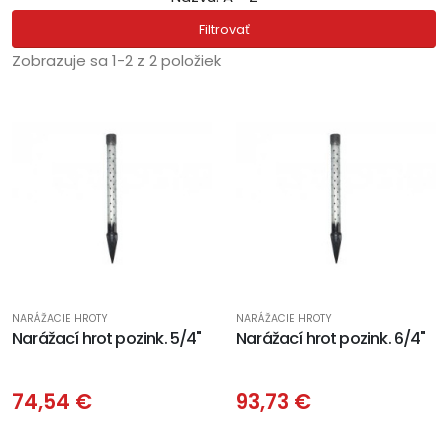
Filtrovať
Zobrazuje sa 1-2 z 2 položiek
NARÁŽACIE HROTY
NARÁŽACIE HROTY
Narážací hrot pozink. 5/4"
Narážací hrot pozink. 6/4"
74,54 €
93,73 €