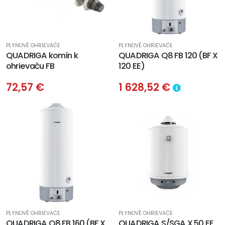
PLYNOVÉ OHRIEVAČE
PLYNOVÉ OHRIEVAČE
QUADRIGA komín k
QUADRIGA Q8 FB 120 (BF X
ohrievaču FB
120 EE)
72,57 €
1 628,52 €
PLYNOVÉ OHRIEVAČE
PLYNOVÉ OHRIEVAČE
QUADRIGA Q8 FB 160 (BF X
QUADRIGA S/SGA X 50 EE