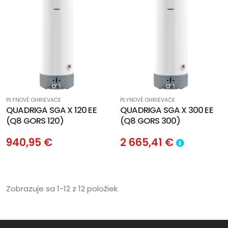
PLYNOVÉ OHRIEVAČE
PLYNOVÉ OHRIEVAČE
QUADRIGA SGA X 120 EE
QUADRIGA SGA X 300 EE
(Q8 GORS 120)
(Q8 GORS 300)
940,95 €
2 665,41 €
Zobrazuje sa 1-12 z 12 položiek