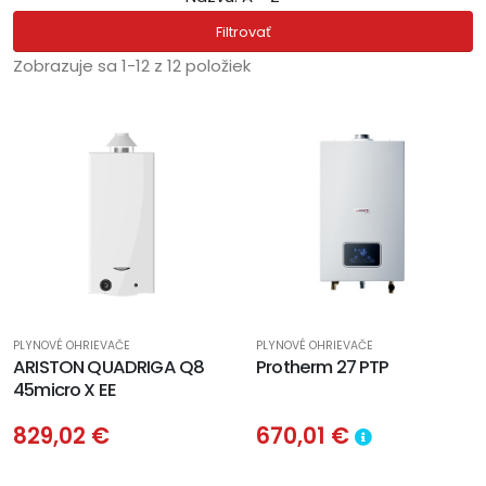
Filtrovať
Zobrazuje sa 1-12 z 12 položiek
PLYNOVÉ OHRIEVAČE
PLYNOVÉ OHRIEVAČE
ARISTON QUADRIGA Q8
Protherm 27 PTP
45micro X EE
829,02 €
670,01 €