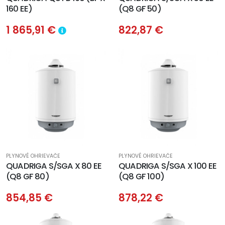
160 EE)
(Q8 GF 50)
1 865,91 €
822,87 €
PLYNOVÉ OHRIEVAČE
PLYNOVÉ OHRIEVAČE
QUADRIGA S/SGA X 80 EE
QUADRIGA S/SGA X 100 EE
(Q8 GF 80)
(Q8 GF 100)
854,85 €
878,22 €