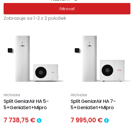
Filtrovať
Zobrazuje sa 1-2 z 2 položiek
PROTHERM
PROTHERM
Split GeniarAir HA 5-
Split GeniarAir HA 7-
5+GeniaSet+Mipro
5+GeniaSet+Mipro
7 738,75 €
7 995,00 €