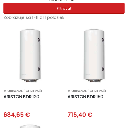
Filtrovať
Zobrazuje sa 1-11 z 11 položiek
KOMBINOVANÉ OHRIEVAČE
KOMBINOVANÉ OHRIEVAČE
ARISTON BDR 120
ARISTON BDR 150
684,65 €
715,40 €