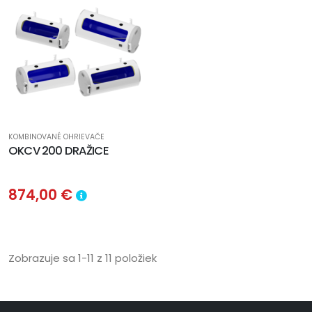
KOMBINOVANÉ OHRIEVAČE
OKCV 200 DRAŽICE
874,00 €
Zobrazuje sa 1-11 z 11 položiek