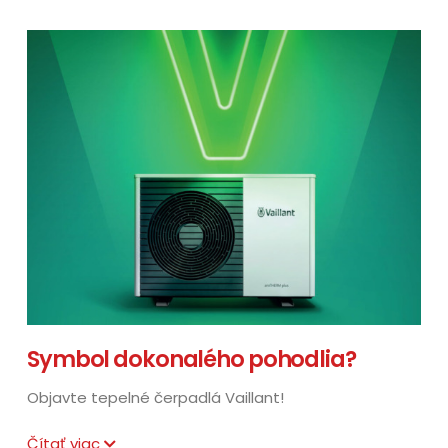
Symbol dokonalého pohodlia?
Objavte tepelné čerpadlá Vaillant!
Čítať viac