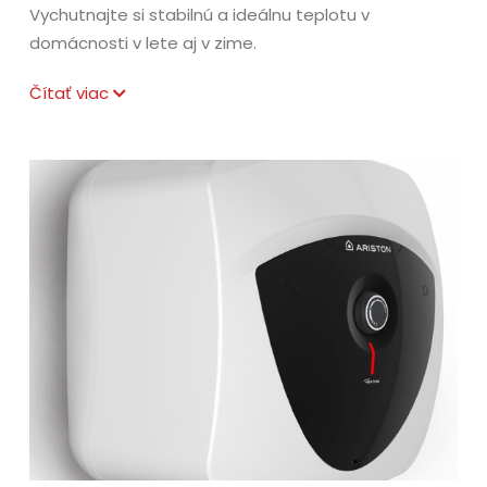
Vychutnajte si stabilnú a ideálnu teplotu v
domácnosti v lete aj v zime.
Čítať viac