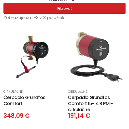
Filtrovať
Zobrazuje sa 1-3 z 3 položiek
CIRKULAČNÉ
CIRKULAČNÉ
Čerpadlo Grundfos
Čerpadlo Grundfos
Comfort
Comfort 15-14 B PM -
cirkulačné
348,09 €
191,14 €