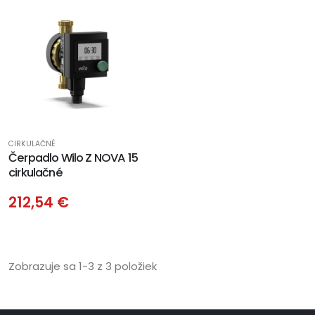
CIRKULAČNÉ
Čerpadlo Wilo Z NOVA 15
cirkulačné
212,54 €
Zobrazuje sa 1-3 z 3 položiek