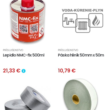
PRÍSLUŠENSTVO
PRÍSLUŠENSTVO
Lepidlo NMC-fix 500ml
Páska hliník 50mm x 50m
21,33 €
10,79 €