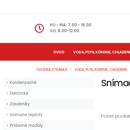
PO - PIA: 7.00 - 16.00
SO: 8.00-12.00
ÚVOD
VODA, PLYN, KÚRENIE, CHLADEN
ÚVODNÁ STRÁNKA
VODA, PLYN, KÚRENIE, CHLADENIE
Snímač
Kondenzačné
Elektrické
Zásobníky
Snímače teploty
Počet produk
Prídavné moduly