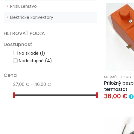
Príslušenstvo
Elektrické konvektory
FILTROVAŤ PODĽA
Dostupnosť
Na sklade
(1)
Nedostupné
(4)
Cena
SNÍMAČE TEPLOTY
Príložný bez
27,00 € - 46,00 €
termostat
36,00 €