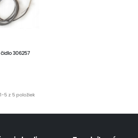
čidlo 306257
1-5 z 5 položiek