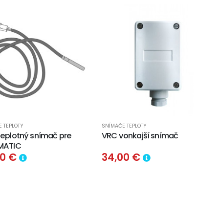
 TEPLOTY
SNÍMAČE TEPLOTY
teplotný snímač pre
VRC vonkajší snímač
MATIC
00 €
34,00 €