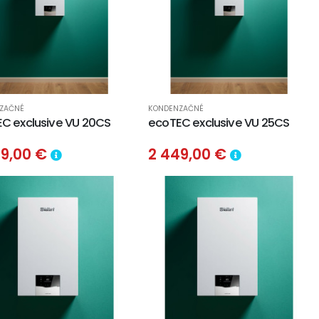
ZAČNÉ
KONDENZAČNÉ
C exclusive VU 20CS
ecoTEC exclusive VU 25CS
49,00 €
2 449,00 €