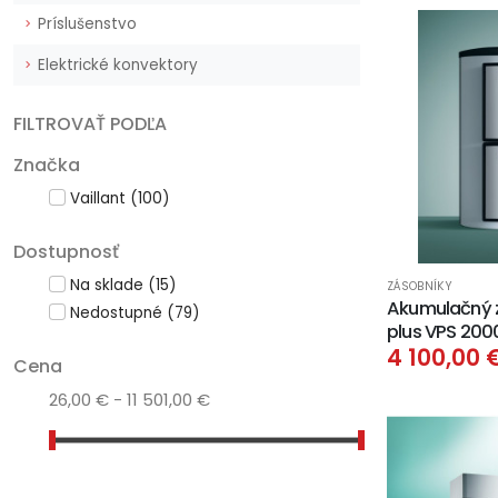
Príslušenstvo
Elektrické konvektory
FILTROVAŤ PODĽA
Značka
Vaillant
(100)
Dostupnosť
Na sklade
(15)
ZÁSOBNÍKY
Akumulačný z
Nedostupné
(79)
plus VPS 200
4 100,00 
Cena
26,00 € - 11 501,00 €