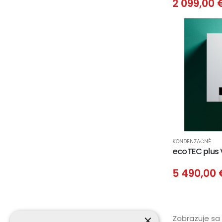
2 099,00 
KONDENZAČNÉ
ecoTEC plus 
5 490,00
×
Zobrazuje sa 