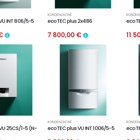
KONDENZAČNÉ
KONDEN
VU INT 806/5-5
ecoTEC plus 2x486
ecoTE
 €
7 800,00 €
11 5
KONDENZAČNÉ
KONDEN
VU 25CS/1-5 (N-
ecoTEC plus VU INT 1006/5-5
ecoTE