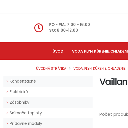
PO - PIA: 7.00 - 16.00
SO: 8.00-12.00
ÚVOD
VODA, PLYN, KÚRENIE, CHLADEN
ÚVODNÁ STRÁNKA
VODA, PLYN, KÚRENIE, CHLADENIE
Vaillan
Kondenzačné
Elektrické
Zásobníky
Snímače teploty
Počet produkt
Prídavné moduly