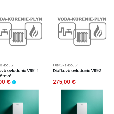
NÉ MODULY
PRÍDAVNÉ MODULY
ové ovládanie VR91 f
Diaľkové ovládanie VR92
rôtové
,00 €
275,00 €