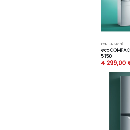
KONDENZAČNÉ
ecoCOMPACT
5 150
4 299,00