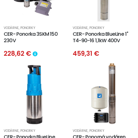
VODÁRNE, PONORKY
VODÁRNE, PONORKY
CER- Ponorka 3SKM 150
CER- Ponorka BlueLine 1"
230V
T4-90-16 1,1kW 400V
228,62 €
459,31 €
VODÁRNE, PONORKY
VODÁRNE, PONORKY
CER- Ponorka BlueLine
CER- Ponorná vodáren