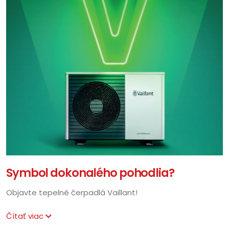
Symbol dokonalého pohodlia?
Objavte tepelné čerpadlá Vaillant!
Čítať viac