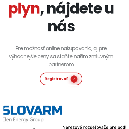
plyn
, nájdete u
nás
Pre možnosť online nakupovania, aj pre
výhodnejšie ceny sa staňte našim zmluvným
partnerom
Registrovať