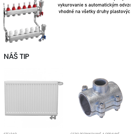
NÁŠ TIP