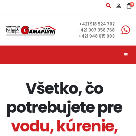
search
person_outline
shopping_bag
0
+421 918 524 702
+421 907 958 768
+421 948 615 083
Všetko, čo
potrebujete pre
vodu, kúrenie,