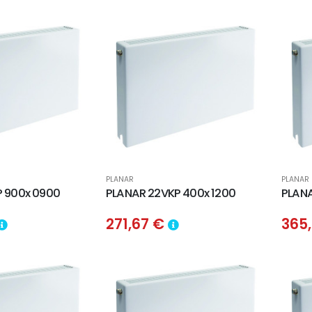
PLANAR
PLANAR
P 900x 0900
PLANAR 22VKP 400x 1200
PLANA
271,67 €
365