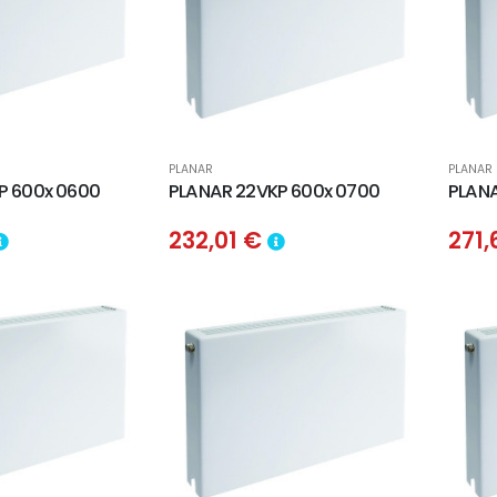
PLANAR
PLANAR
P 600x 0600
PLANAR 22VKP 600x 0700
PLANA
232,01 €
271