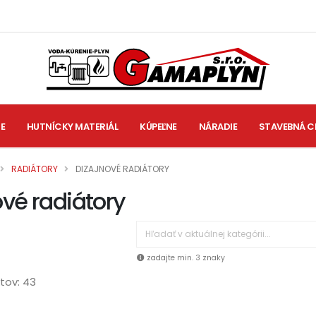
IE
HUTNÍCKY MATERIÁL
KÚPEĽNE
NÁRADIE
STAVEBNÁ C
RADIÁTORY
DIZAJNOVÉ RADIÁTORY
ové radiátory
zadajte min. 3 znaky
tov: 43