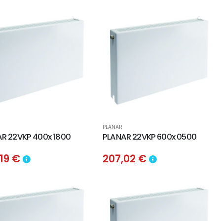
PLANAR
R 22VKP 400x 1800
PLANAR 22VKP 600x 0500
,19 €
207,02 €