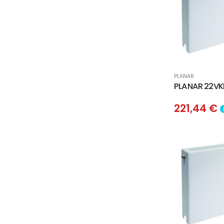
PLANAR
PLANAR 22VK
221,44 €