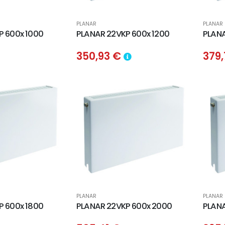
PLANAR
PLANAR
P 600x 1000
PLANAR 22VKP 600x 1200
PLANA
350,93 €
379
PLANAR
PLANAR
P 600x 1800
PLANAR 22VKP 600x 2000
PLANA