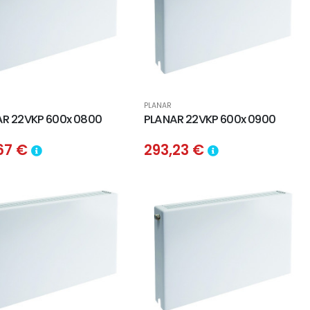
PLANAR
R 22VKP 600x 0800
PLANAR 22VKP 600x 0900
,67 €
293,23 €