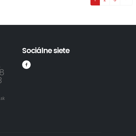
Sociálne siete
2
8
3
sk