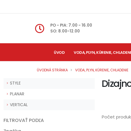
PO - PIA: 7.00 - 16.00
SO: 8.00-12.00
ÚVOD
VODA, PLYN, KÚRENIE, CHLADEN
ÚVODNÁ STRÁNKA
VODA, PLYN, KÚRENIE, CHLADENIE
Dizajn
STYLE
PLANAR
VERTICAL
Počet produk
FILTROVAŤ PODĽA