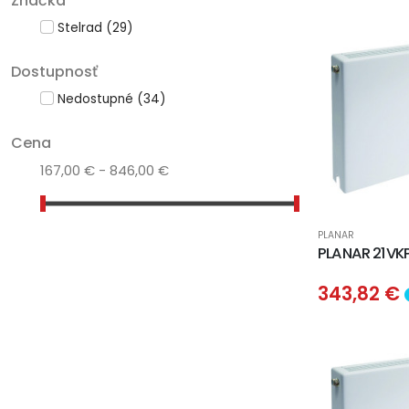
Značka
Stelrad
(29)
Dostupnosť
Nedostupné
(34)
Cena
167,00 € - 846,00 €
PLANAR
PLANAR 21VK
343,82 €