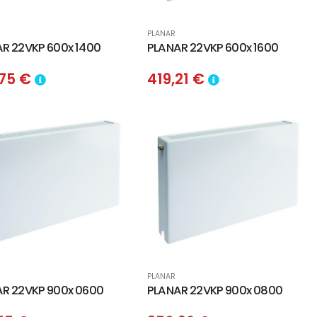
PLANAR
R 22VKP 600x 1400
PLANAR 22VKP 600x 1600
,75 €
419,21 €
PLANAR
R 22VKP 900x 0600
PLANAR 22VKP 900x 0800