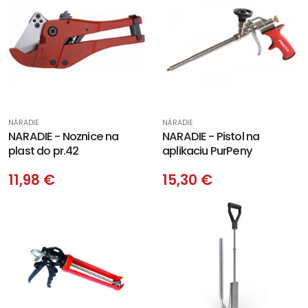
NÁRADIE
NÁRADIE
NARADIE - Noznice na
NARADIE - Pistol na
plast do pr.42
aplikaciu PurPeny
11,98 €
15,30 €