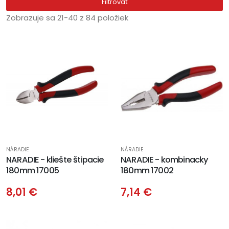
Filtrovať
Zobrazuje sa 21-40 z 84 položiek
NÁRADIE
NÁRADIE
NARADIE - kliešte štipacie
NARADIE - kombinacky
180mm 17005
180mm 17002
8,01 €
7,14 €