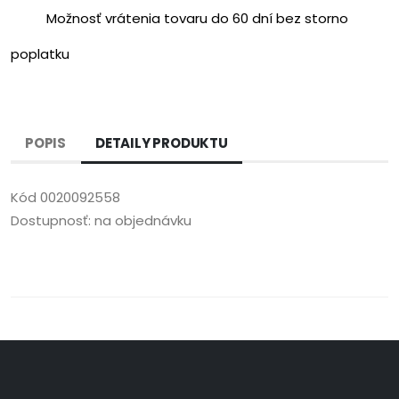
Možnosť vrátenia tovaru do 60 dní bez storno
poplatku
POPIS
DETAILY PRODUKTU
Kód
0020092558
Dostupnosť:
na objednávku