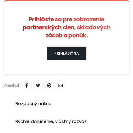
Prihláste sa pre zobrazenie
partnerských cien, skladových
zásob a ponúk.
PRIHLÁSIŤ SA
Zdieľať:
Bezpečný nákup
Rýchle doručenie, vlastný rozvoz