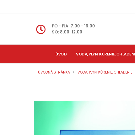
PO - PIA: 7.00 - 16.00
SO: 8.00-12.00
ÚVOD
VODA, PLYN, KÚRENIE, CHLADEN
ÚVODNÁ STRÁNKA
VODA, PLYN, KÚRENIE, CHLADENIE