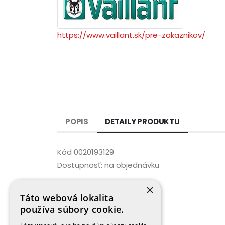
https://www.vaillant.sk/pre-zakaznikov/
POPIS
DETAILY PRODUKTU
Kód
0020193129
Dostupnosť:
na objednávku
×
Táto webová lokalita
používa súbory cookie.