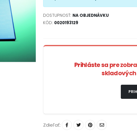
DOSTUPNOSŤ:
NA OBJEDNÁVKU
KÓD:
0020193129
Prihláste sa pre zobr
skladových 
PRIH
Zdieľať: