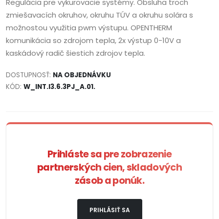
Regulácia pre vykurovacie systémy. Obsluha troch
zmiešavacích okruhov, okruhu TÚV a okruhu solára s
možnostou využitia pwm výstupu. OPENTHERM
komunikácia so zdrojom tepla, 2x výstup 0-10V a
kaskádový radič šiestich zdrojov tepla.
DOSTUPNOSŤ:
NA OBJEDNÁVKU
KÓD:
W_INT.I3.6.3PJ_A.01.
Prihláste sa pre zobrazenie
partnerských cien, skladových
zásob a ponúk.
PRIHLÁSIŤ SA