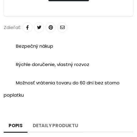
Zdieľať:
Bezpečný nákup
Rýchle doručenie, vlastný rozvoz
Možnosť vrátenia tovaru do 60 dní bez storno
poplatku
POPIS
DETAILY PRODUKTU