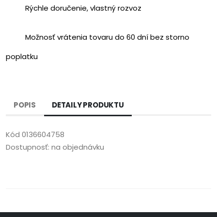
Rýchle doručenie, vlastný rozvoz
Možnosť vrátenia tovaru do 60 dní bez storno
poplatku
POPIS
DETAILY PRODUKTU
Kód
0136604758
Dostupnosť:
na objednávku