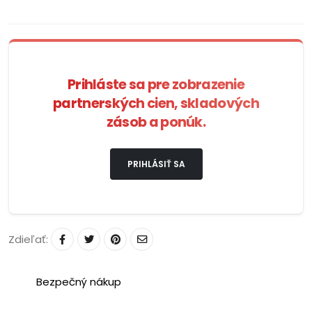
Prihláste sa pre zobrazenie
partnerských cien, skladových
zásob a ponúk.
PRIHLÁSIŤ SA
Zdieľať:
Bezpečný nákup