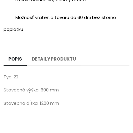
Možnosť vrátenia tovaru do 60 dní bez storno
poplatku
POPIS
DETAILY PRODUKTU
Typ: 22
Stavebná výška: 600 mm
Stavebná dĺžka: 1200 mm