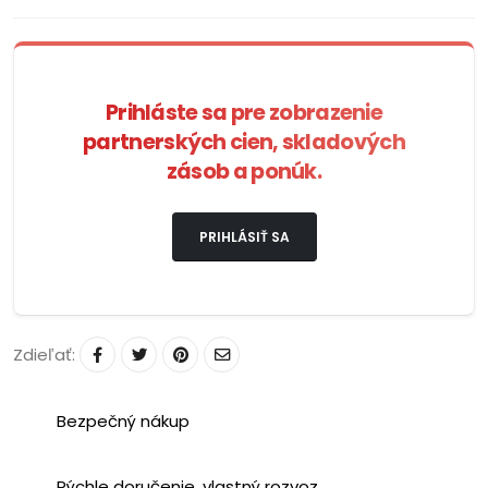
Prihláste sa pre zobrazenie
partnerských cien, skladových
zásob a ponúk.
PRIHLÁSIŤ SA
Zdieľať:
Bezpečný nákup
Rýchle doručenie, vlastný rozvoz