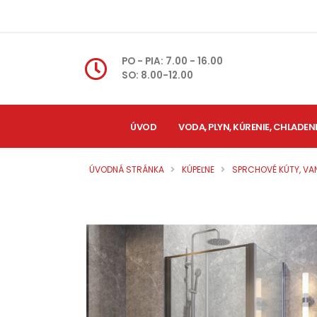
PO - PIA: 7.00 - 16.00
SO: 8.00-12.00
ÚVOD
VODA, PLYN, KÚRENIE, CHLADEN
ÚVODNÁ STRÁNKA
KÚPEĽNE
SPRCHOVÉ KÚTY, VAN