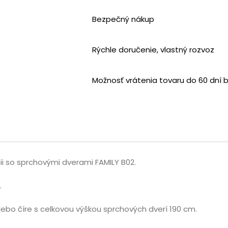
Bezpečný nákup
Rýchle doručenie, vlastný rozvoz
Možnosť vrátenia tovaru do 60 dní 
ii so sprchovými dverami FAMILY B02.
.
ebo číre s celkovou výškou sprchových dverí 190 cm.