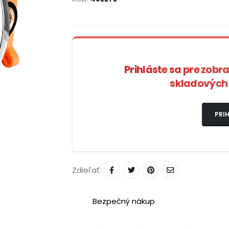
Prihláste sa pre zobr
skladových 
PRIH
Zdieľať:
Bezpečný nákup