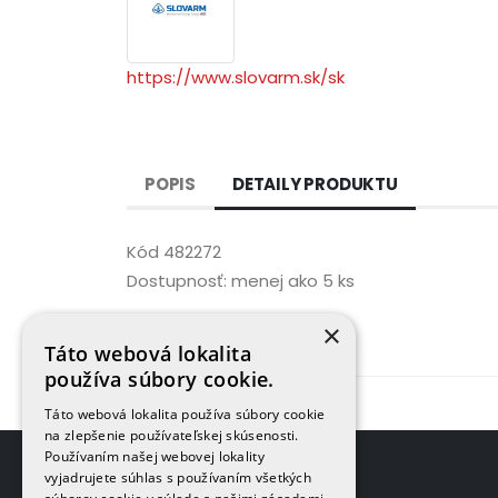
https://www.slovarm.sk/sk
POPIS
DETAILY PRODUKTU
Kód
482272
Dostupnosť:
menej ako 5 ks
×
Táto webová lokalita
používa súbory cookie.
Táto webová lokalita používa súbory cookie
na zlepšenie používateľskej skúsenosti.
Používaním našej webovej lokality
vyjadrujete súhlas s používaním všetkých