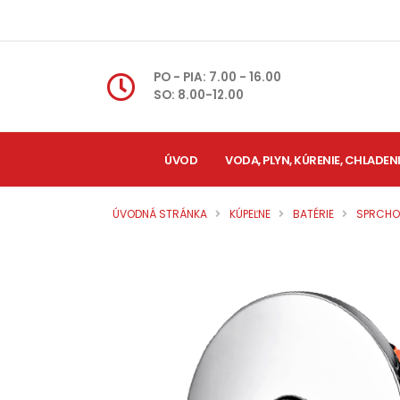
PO - PIA: 7.00 - 16.00
SO: 8.00-12.00
ÚVOD
VODA, PLYN, KÚRENIE, CHLADEN
ÚVODNÁ STRÁNKA
KÚPEĽNE
BATÉRIE
SPRCHO