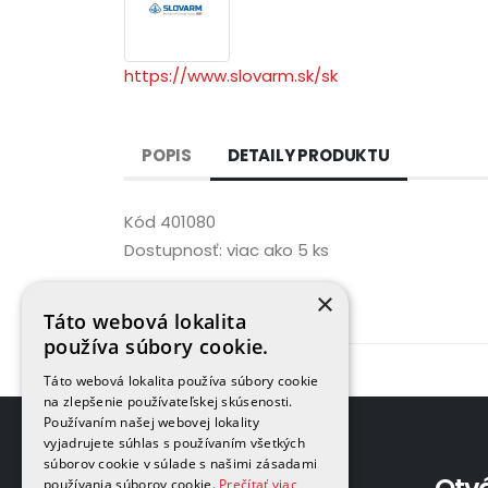
https://www.slovarm.sk/sk
POPIS
DETAILY PRODUKTU
Kód
401080
Dostupnosť:
viac ako 5 ks
×
Táto webová lokalita
používa súbory cookie.
Táto webová lokalita používa súbory cookie
na zlepšenie používateľskej skúsenosti.
Používaním našej webovej lokality
vyjadrujete súhlas s používaním všetkých
súborov cookie v súlade s našimi zásadami
používania súborov cookie.
Prečítať viac