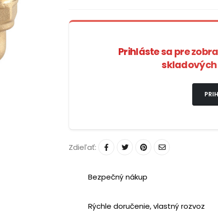
Prihláste sa pre zobr
skladových 
PRIH
Zdieľať:
Bezpečný nákup
Rýchle doručenie, vlastný rozvoz