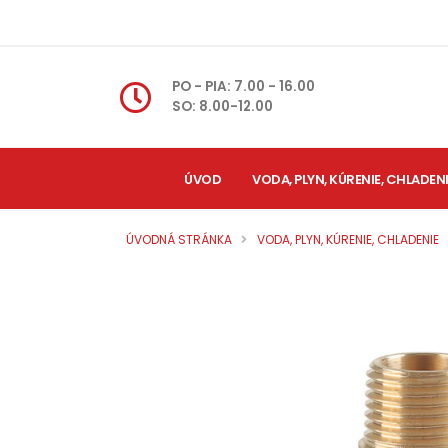
PO - PIA: 7.00 - 16.00
SO: 8.00-12.00
ÚVOD
VODA, PLYN, KÚRENIE, CHLADEN
ÚVODNÁ STRÁNKA
VODA, PLYN, KÚRENIE, CHLADENIE