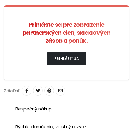
Prihláste sa pre zobrazenie
partnerských cien, skladových
zásob a ponúk.
PRIHLÁSIŤ SA
Zdieľať:
Bezpečný nákup
Rýchle doručenie, vlastný rozvoz