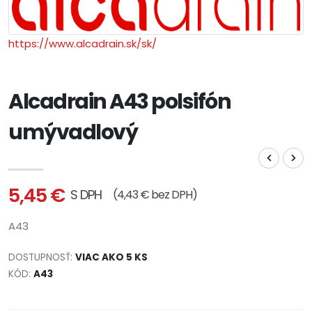
https://www.alcadrain.sk/sk/
Alcadrain A43 polsifón
umývadlový
5,45 €
S DPH
(4,43 € bez DPH)
A43
DOSTUPNOSŤ:
VIAC AKO 5 KS
KÓD:
A43