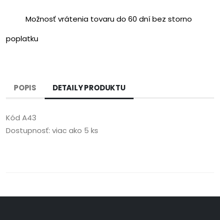
Možnosť vrátenia tovaru do 60 dní bez storno
poplatku
POPIS
DETAILY PRODUKTU
Kód
A43
Dostupnosť:
viac ako 5 ks