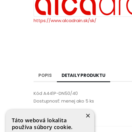
https://www.alcadrain.sk/sk/
POPIS
DETAILY PRODUKTU
Kód
A441P-DN50/40
Dostupnosť:
menej ako 5 ks
×
Táto webová lokalita
používa súbory cookie.