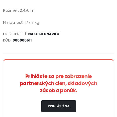
Rozmer: 2,4x6 m
Hmotnosť: 177,7 kg
DOSTUPNOSŤ:
NA OBJEDNÁVKU
KÓD:
000000611
Prihláste sa pre zobrazenie
partnerských cien, skladových
zásob a ponúk.
PRIHLÁSIŤ SA