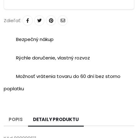
Zdieľať:
Bezpečný nákup
Rýchle doručenie, vlastný rozvoz
Možnosť vrátenia tovaru do 60 dní bez storno
poplatku
POPIS
DETAILY PRODUKTU