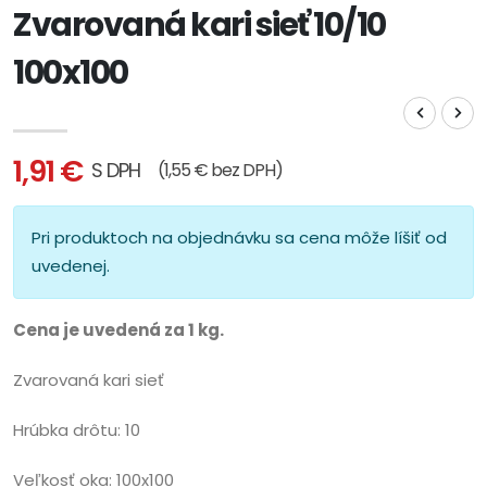
Zvarovaná kari sieť 10/10
100x100
1,91 €
S DPH
(1,55 € bez DPH)
Pri produktoch na objednávku sa cena môže líšiť od
uvedenej.
Cena je uvedená za 1 kg.
Zvarovaná kari sieť
Hrúbka drôtu: 10
Veľkosť oka: 100x100