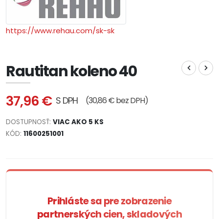
https://www.rehau.com/sk-sk
Rautitan koleno 40
37,96 €
S DPH
(30,86 € bez DPH)
DOSTUPNOSŤ:
VIAC AKO 5 KS
KÓD:
11600251001
Prihláste sa pre zobrazenie
partnerských cien, skladových