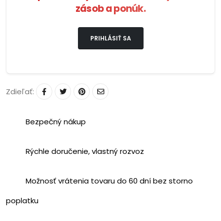
zásob a ponúk.
PRIHLÁSIŤ SA
Zdieľať:
Bezpečný nákup
Rýchle doručenie, vlastný rozvoz
Možnosť vrátenia tovaru do 60 dní bez storno
poplatku