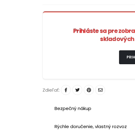
Prihláste sa pre zobr
skladových 
PRIH
Zdieľať:
Bezpečný nákup
Rýchle doručenie, vlastný rozvoz