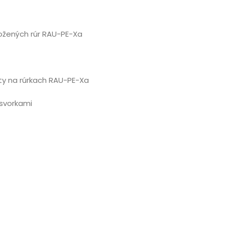
ožených rúr RAU-PE-Xa
ty na rúrkach RAU-PE-Xa
 svorkami