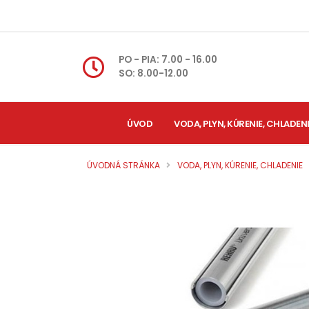
PO - PIA: 7.00 - 16.00
SO: 8.00-12.00
ÚVOD
VODA, PLYN, KÚRENIE, CHLADEN
ÚVODNÁ STRÁNKA
VODA, PLYN, KÚRENIE, CHLADENIE