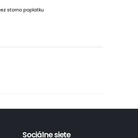
bez storno poplatku
Sociálne siete