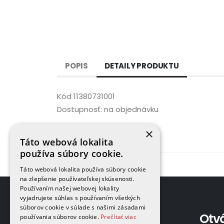
POPIS
DETAILY PRODUKTU
Kód
11380731001
Dostupnosť:
na objednávku
×
Táto webová lokalita
používa súbory cookie.
Táto webová lokalita používa súbory cookie
na zlepšenie používateľskej skúsenosti.
Používaním našej webovej lokality
vyjadrujete súhlas s používaním všetkých
súborov cookie v súlade s našimi zásadami
Adresa
Otv
používania súborov cookie.
Prečítať viac