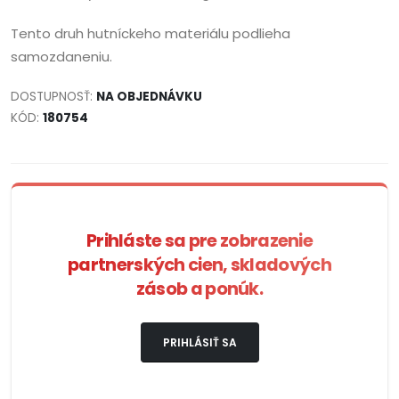
Tento druh hutníckeho materiálu podlieha
samozdaneniu.
DOSTUPNOSŤ:
NA OBJEDNÁVKU
KÓD:
180754
Prihláste sa pre zobrazenie
partnerských cien, skladových
zásob a ponúk.
PRIHLÁSIŤ SA