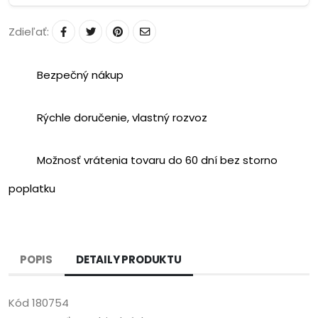
Zdieľať:
Bezpečný nákup
Rýchle doručenie, vlastný rozvoz
Možnosť vrátenia tovaru do 60 dní bez storno
poplatku
POPIS
DETAILY PRODUKTU
Kód
180754