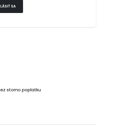
LÁSIŤ SA
bez storno poplatku