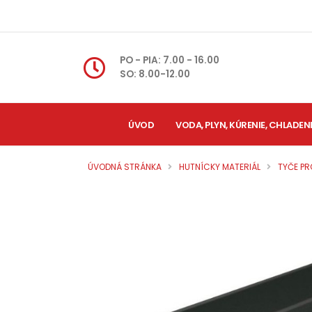
PO - PIA: 7.00 - 16.00
SO: 8.00-12.00
ÚVOD
VODA, PLYN, KÚRENIE, CHLADEN
ÚVODNÁ STRÁNKA
HUTNÍCKY MATERIÁL
TYČE PR