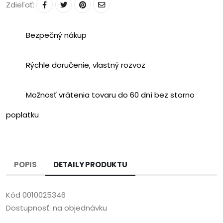
Zdieľať:
Bezpečný nákup
Rýchle doručenie, vlastný rozvoz
Možnosť vrátenia tovaru do 60 dní bez storno
poplatku
POPIS
DETAILY PRODUKTU
Kód
0010025346
Dostupnosť:
na objednávku