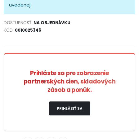
uvedenej.
DOSTUPNOSŤ:
NA OBJEDNÁVKU
KÓD:
0010025346
Prihláste sa pre zobrazenie
partnerských cien, skladových
zásob a ponúk.
PRIHLÁSIŤ SA