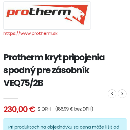
https://www.protherm.sk
Protherm kryt pripojenia
spodný pre zásobník
VEQ75/2B
230,00 €
S DPH
(186,99 € bez DPH)
Pri produktoch na objednávku sa cena môže líšiť od