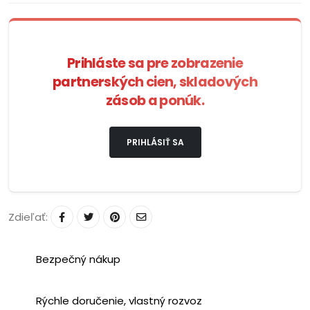
Prihláste sa pre zobrazenie
partnerských cien, skladových
zásob a ponúk.
PRIHLÁSIŤ SA
Zdieľať:
Bezpečný nákup
Rýchle doručenie, vlastný rozvoz