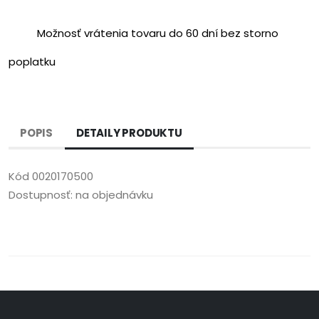
Možnosť vrátenia tovaru do 60 dní bez storno
poplatku
POPIS
DETAILY PRODUKTU
Kód
0020170500
Dostupnosť:
na objednávku