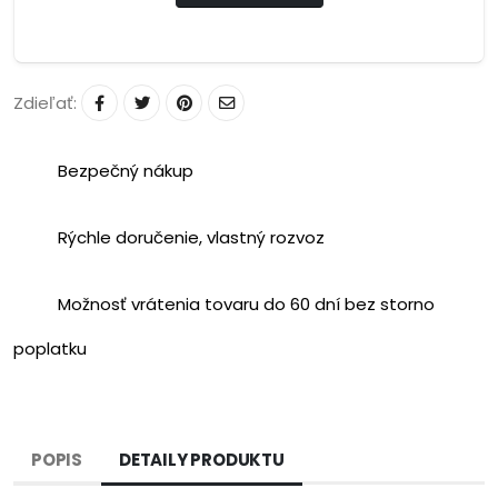
Zdieľať:
Bezpečný nákup
Rýchle doručenie, vlastný rozvoz
Možnosť vrátenia tovaru do 60 dní bez storno
poplatku
POPIS
DETAILY PRODUKTU