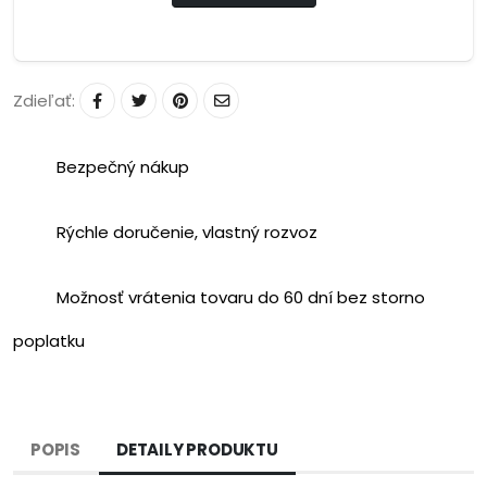
Zdieľať:
Bezpečný nákup
Rýchle doručenie, vlastný rozvoz
Možnosť vrátenia tovaru do 60 dní bez storno
poplatku
POPIS
DETAILY PRODUKTU