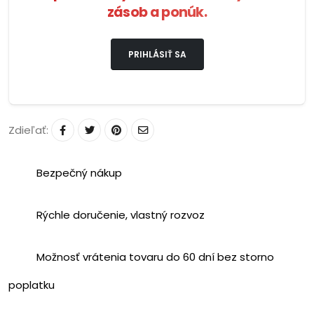
zásob a ponúk.
PRIHLÁSIŤ SA
Zdieľať:
Bezpečný nákup
Rýchle doručenie, vlastný rozvoz
Možnosť vrátenia tovaru do 60 dní bez storno
poplatku