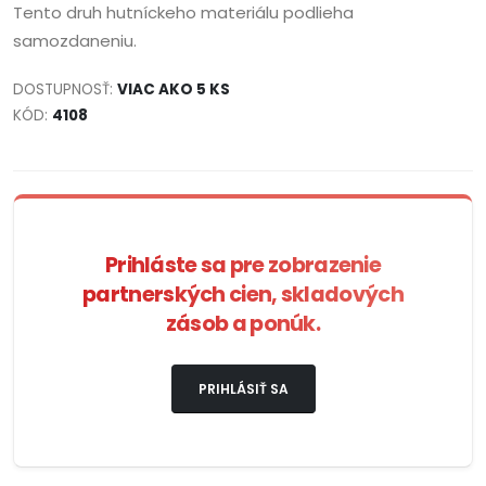
Tento druh hutníckeho materiálu podlieha
samozdaneniu.
DOSTUPNOSŤ:
VIAC AKO 5 KS
KÓD:
4108
Prihláste sa pre zobrazenie
partnerských cien, skladových
zásob a ponúk.
PRIHLÁSIŤ SA