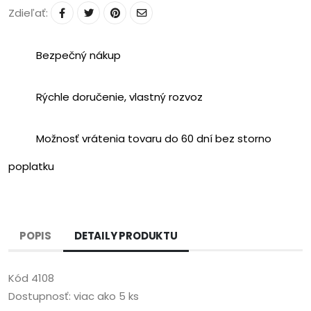
Zdieľať:
Bezpečný nákup
Rýchle doručenie, vlastný rozvoz
Možnosť vrátenia tovaru do 60 dní bez storno
poplatku
POPIS
DETAILY PRODUKTU
Kód
4108
Dostupnosť:
viac ako 5 ks