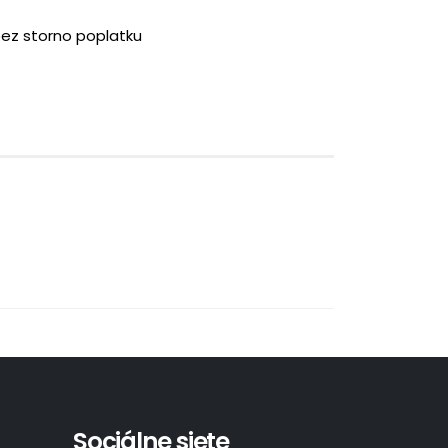
bez storno poplatku
Sociálne siete