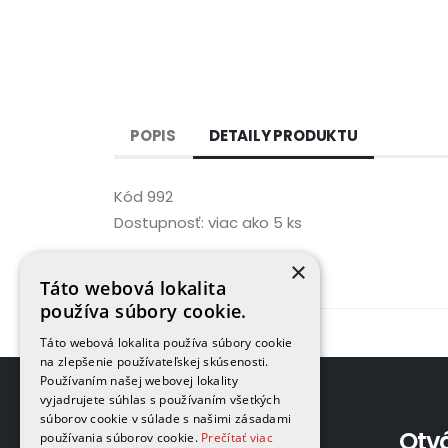
POPIS
DETAILY PRODUKTU
Kód
992
Dostupnosť:
viac ako 5 ks
×
Táto webová lokalita
používa súbory cookie.
Táto webová lokalita používa súbory cookie
na zlepšenie používateľskej skúsenosti.
Používaním našej webovej lokality
vyjadrujete súhlas s používaním všetkých
súborov cookie v súlade s našimi zásadami
Adresa
Otv
používania súborov cookie.
Prečítať viac