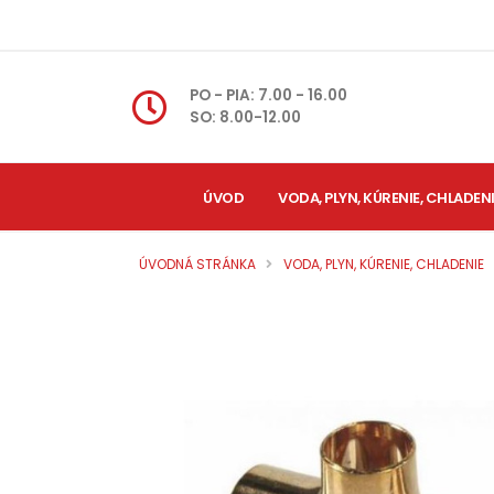
PO - PIA: 7.00 - 16.00
SO: 8.00-12.00
ÚVOD
VODA, PLYN, KÚRENIE, CHLADEN
ÚVODNÁ STRÁNKA
VODA, PLYN, KÚRENIE, CHLADENIE