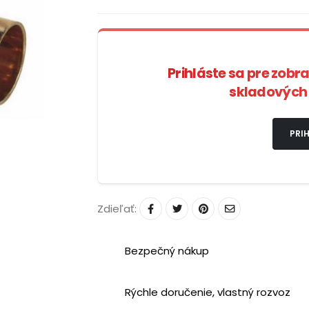
Prihláste sa pre zobr
skladových 
PRIH
Zdieľať:
Bezpečný nákup
Rýchle doručenie, vlastný rozvoz