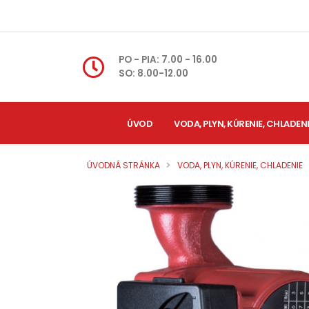
PO - PIA: 7.00 - 16.00
SO: 8.00-12.00
ÚVOD
VODA, PLYN, KÚRENIE, CHLADEN
ÚVODNÁ STRÁNKA
VODA, PLYN, KÚRENIE, CHLADENIE