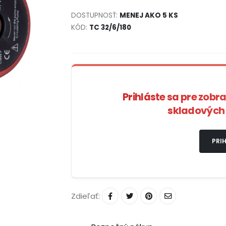
DOSTUPNOSŤ:
MENEJ AKO 5 KS
KÓD:
TC 32/6/180
Prihláste sa pre zobr
skladových 
PRIH
Zdieľať: