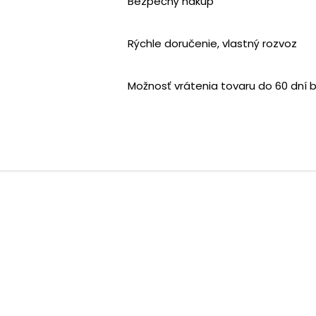
Bezpečný nákup
Rýchle doručenie, vlastný rozvoz
Možnosť vrátenia tovaru do 60 dní 