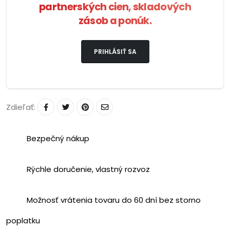
partnerských cien, skladových
zásob a ponúk.
PRIHLÁSIŤ SA
Zdieľať:
Bezpečný nákup
Rýchle doručenie, vlastný rozvoz
Možnosť vrátenia tovaru do 60 dní bez storno
poplatku