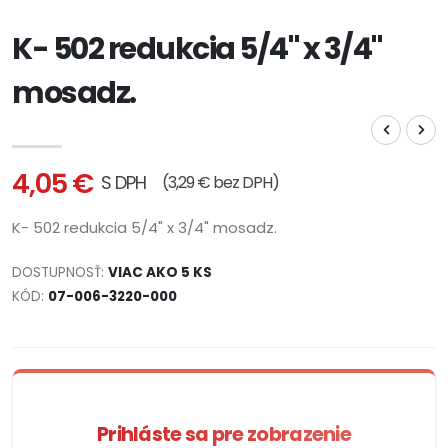
K- 502 redukcia 5/4" x 3/4"
mosadz.
4,05 €
S DPH
(3,29 € bez DPH)
K- 502 redukcia 5/4" x 3/4" mosadz.
DOSTUPNOSŤ:
VIAC AKO 5 KS
KÓD:
07-006-3220-000
Prihláste sa pre zobrazenie