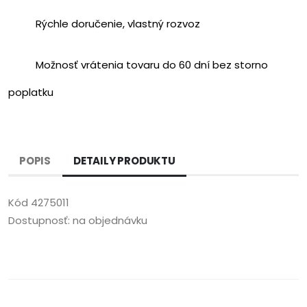
Rýchle doručenie, vlastný rozvoz
Možnosť vrátenia tovaru do 60 dní bez storno
poplatku
POPIS
DETAILY PRODUKTU
Kód
4275011
Dostupnosť:
na objednávku