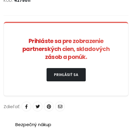
KÓD:
4275011
Prihláste sa pre zobrazenie
partnerských cien, skladových
zásob a ponúk.
PRIHLÁSIŤ SA
Zdieľať:
Bezpečný nákup