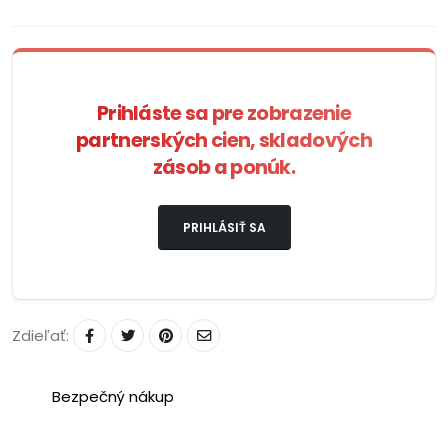
Prihláste sa pre zobrazenie
partnerských cien, skladových
zásob a ponúk.
PRIHLÁSIŤ SA
Zdieľať:
Bezpečný nákup