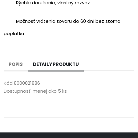
Rýchle doručenie, vlastný rozvoz
Možnosť vrátenia tovaru do 60 dní bez storno
poplatku
POPIS
DETAILY PRODUKTU
Kód
8000021886
Dostupnosť:
menej ako 5 ks