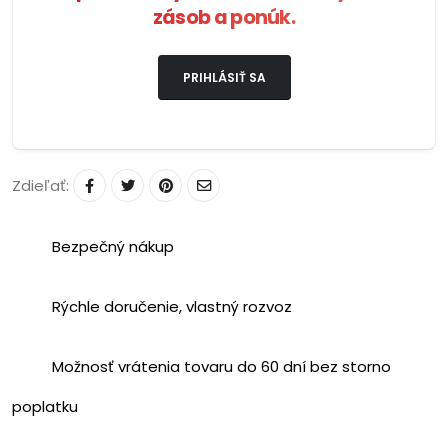
zásob a ponúk.
PRIHLÁSIŤ SA
Zdieľať:
Bezpečný nákup
Rýchle doručenie, vlastný rozvoz
Možnosť vrátenia tovaru do 60 dní bez storno
poplatku