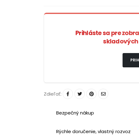
Prihláste sa pre zobr
skladových 
PRIH
Zdieľať:
Bezpečný nákup
Rýchle doručenie, vlastný rozvoz