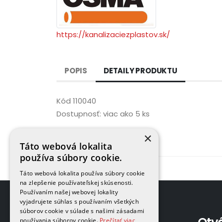
https://kanalizaciezplastov.sk/
POPIS
DETAILY PRODUKTU
Kód
110040
Dostupnosť:
viac ako 5 ks
×
Táto webová lokalita
používa súbory cookie.
Táto webová lokalita používa súbory cookie
na zlepšenie používateľskej skúsenosti.
Používaním našej webovej lokality
vyjadrujete súhlas s používaním všetkých
súborov cookie v súlade s našimi zásadami
používania súborov cookie.
Prečítať viac