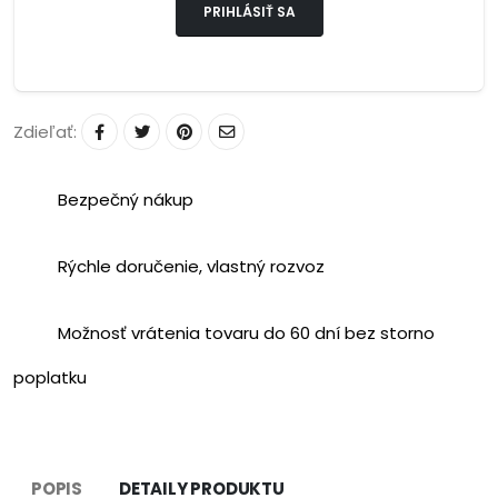
PRIHLÁSIŤ SA
Zdieľať:
Bezpečný nákup
Rýchle doručenie, vlastný rozvoz
Možnosť vrátenia tovaru do 60 dní bez storno
poplatku
POPIS
DETAILY PRODUKTU