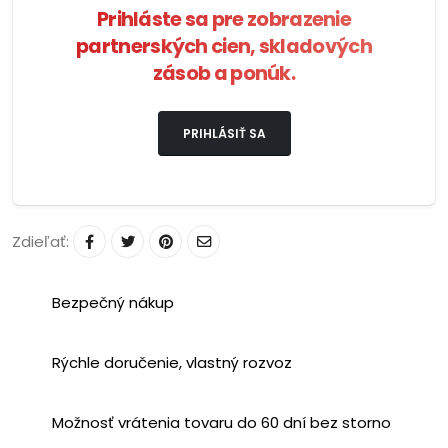
Prihláste sa pre zobrazenie
partnerských cien, skladových
zásob a ponúk.
PRIHLÁSIŤ SA
Zdieľať:
Bezpečný nákup
Rýchle doručenie, vlastný rozvoz
Možnosť vrátenia tovaru do 60 dní bez storno