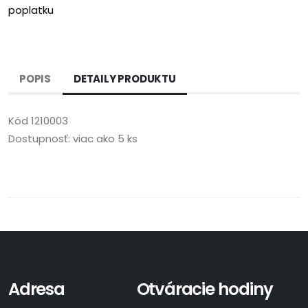
poplatku
POPIS
DETAILY PRODUKTU
Kód
1210003
Dostupnosť:
viac ako 5 ks
Adresa
Otváracie hodiny