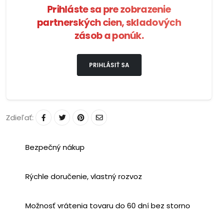
Prihláste sa pre zobrazenie
partnerských cien, skladových
zásob a ponúk.
PRIHLÁSIŤ SA
Zdieľať:
Bezpečný nákup
Rýchle doručenie, vlastný rozvoz
Možnosť vrátenia tovaru do 60 dní bez storno