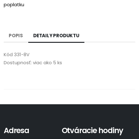
poplatku
POPIS
DETAILY PRODUKTU
Kód
331-8V
Dostupnosť:
viac ako 5 ks
Adresa
Otváracie hodiny