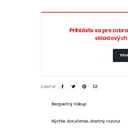
Prihláste sa pre zobr
skladových 
PRIH
Zdieľať:
Bezpečný nákup
Rýchle doručenie, vlastný rozvoz