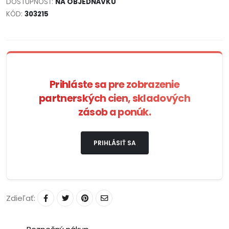
DOSTUPNOSŤ:
NA OBJEDNÁVKU
KÓD:
303215
Prihláste sa pre zobrazenie
partnerských cien, skladových
zásob a ponúk.
PRIHLÁSIŤ SA
Zdieľať: