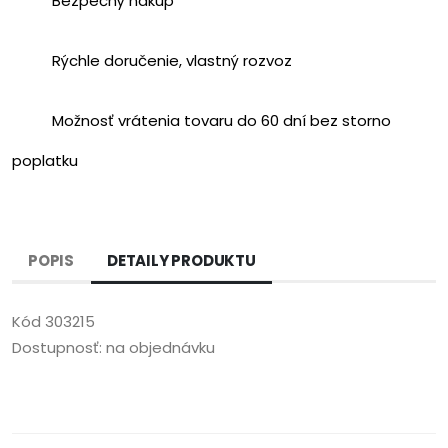
Bezpečný nákup
Rýchle doručenie, vlastný rozvoz
Možnosť vrátenia tovaru do 60 dní bez storno
poplatku
POPIS
DETAILY PRODUKTU
Kód
303215
Dostupnosť:
na objednávku