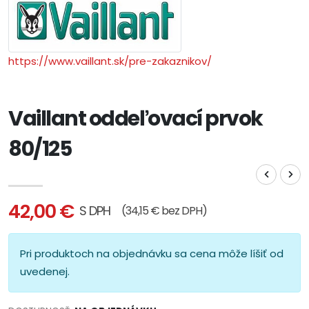
https://www.vaillant.sk/pre-zakaznikov/
Vaillant oddeľovací prvok
80/125
42,00 €
S DPH
(34,15 € bez DPH)
Pri produktoch na objednávku sa cena môže líšiť od
uvedenej.