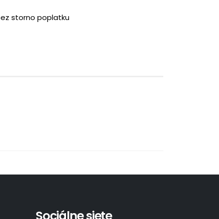
bez storno poplatku
Sociálne siete