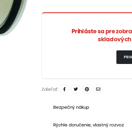
Prihláste sa pre zobr
skladových 
PRIH
Zdieľať:
Bezpečný nákup
Rýchle doručenie, vlastný rozvoz