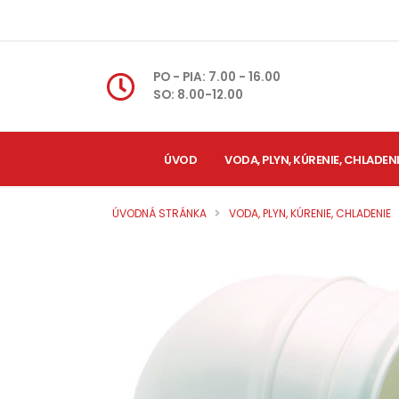
PO - PIA: 7.00 - 16.00
SO: 8.00-12.00
ÚVOD
VODA, PLYN, KÚRENIE, CHLADEN
ÚVODNÁ STRÁNKA
VODA, PLYN, KÚRENIE, CHLADENIE