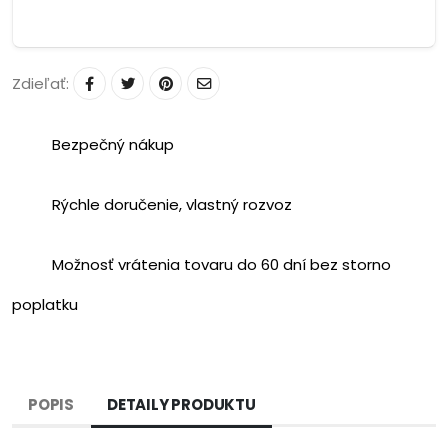
Zdieľať:
Bezpečný nákup
Rýchle doručenie, vlastný rozvoz
Možnosť vrátenia tovaru do 60 dní bez storno
poplatku
POPIS
DETAILY PRODUKTU